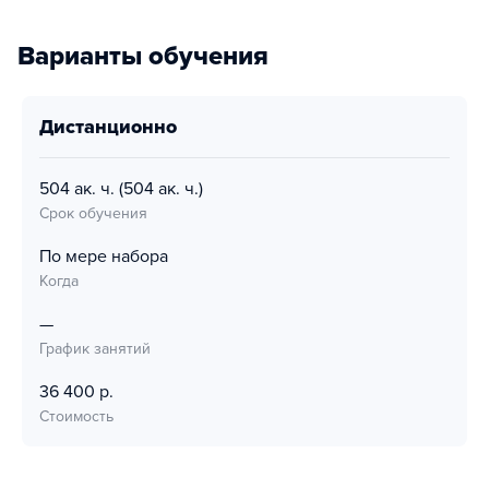
Варианты обучения
дистанционно
504 ак. ч.
(504 ак. ч.)
Срок обучения
По мере набора
Когда
—
График занятий
36 400 р.
Стоимость