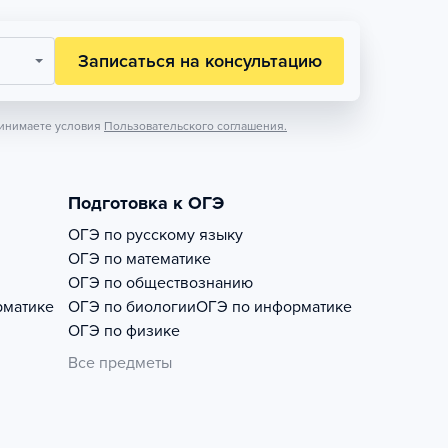
Записаться на консультацию
инимаете условия
Пользовательского соглашения.
Подготовка к ОГЭ
ОГЭ по русскому языку
ОГЭ по математике
ОГЭ по обществознанию
рматике
ОГЭ по биологии
ОГЭ по информатике
ОГЭ по физике
Все предметы