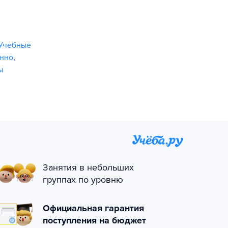
Учебные
онно
,
ы
Занятия в небольших
группах по уровню
Официальная гарантия
поступления на бюджет