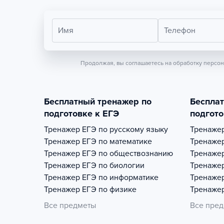
Имя
Телефон
Продолжая, вы соглашаетесь на обработку персо
Бесплатный тренажер по
Беспла
подготовке к ЕГЭ
подгото
Тренажер
ЕГЭ по русскому языку
Тренаже
Тренажер
ЕГЭ по математике
Тренаже
Тренажер
ЕГЭ по обществознанию
Тренаже
Тренажер
ЕГЭ по биологии
Тренаже
Тренажер
ЕГЭ по информатике
Тренаже
Тренажер
ЕГЭ по физике
Тренаже
Все предметы
Все пре