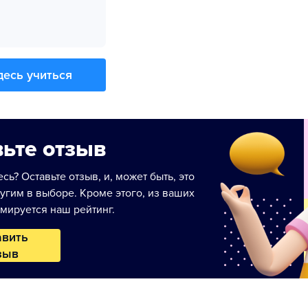
десь учиться
ьте отзыв
сь? Оставьте отзыв, и, может быть, это
угим в выборе. Кроме этого, из ваших
мируется наш рейтинг.
авить
зыв