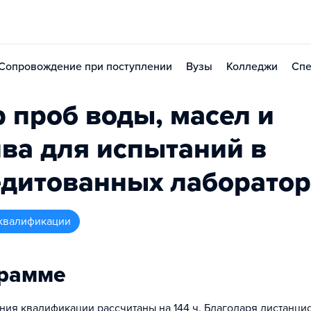
Сопровождение при поступлении
Вузы
Колледжи
Спе
 проб воды, масел и
ва для испытаний в
едитованных лаборато
квалификации
грамме
ия квалификации рассчитаны на 144 ч. Благодаря дистанц