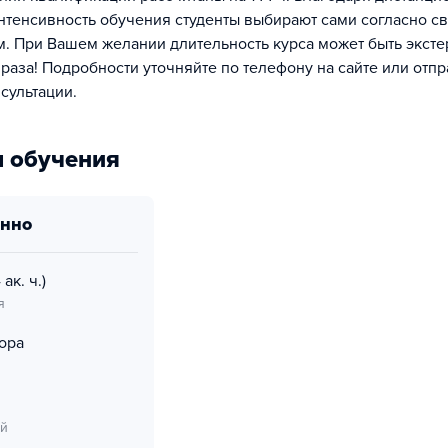
нтенсивность обучения студенты выбирают сами согласно с
. При Вашем желании длительность курса может быть экст
раза! Подробности уточняйте по телефону на сайте или отпр
сультации.
 обучения
онно
 ак. ч.)
я
ора
ий