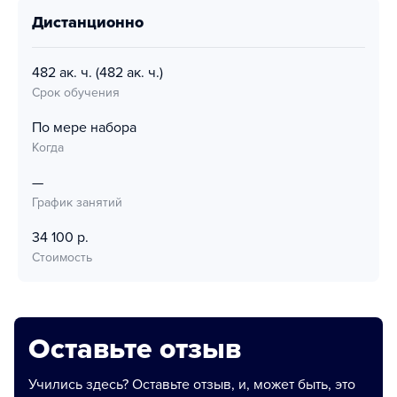
дистанционно
482 ак. ч.
(482 ак. ч.)
Срок обучения
По мере набора
Когда
—
График занятий
34 100 р.
Стоимость
Оставьте отзыв
Учились здесь? Оставьте отзыв, и, может быть, это