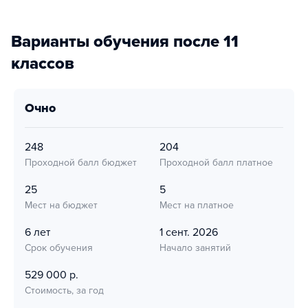
Варианты обучения после 11
классов
очно
248
204
Проходной балл бюджет
Проходной балл платное
25
5
Мест на бюджет
Мест на платное
6 лет
1 сент. 2026
Срок обучения
Начало занятий
529 000 р.
Стоимость, за год