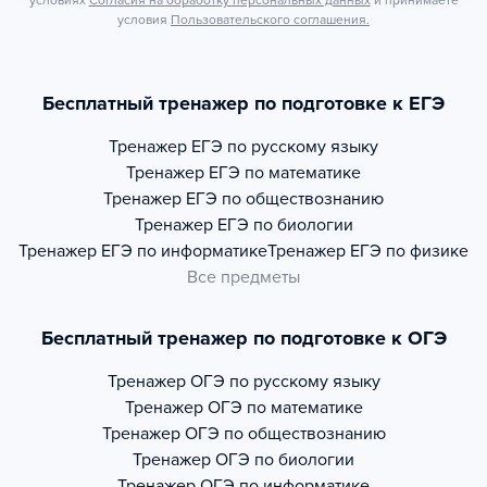
условиях
Согласия на обработку персональных данных
и принимаете
условия
Пользовательского соглашения.
Бесплатный тренажер по подготовке к ЕГЭ
Тренажер
ЕГЭ по русскому языку
Тренажер
ЕГЭ по математике
Тренажер
ЕГЭ по обществознанию
Тренажер
ЕГЭ по биологии
Тренажер
ЕГЭ по информатике
Тренажер
ЕГЭ по физике
Все предметы
Бесплатный тренажер по подготовке к ОГЭ
Тренажер
ОГЭ по русскому языку
Тренажер
ОГЭ по математике
Тренажер
ОГЭ по обществознанию
Тренажер
ОГЭ по биологии
Тренажер
ОГЭ по информатике