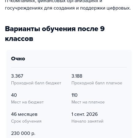
IT‑компаниях, финансовых организациях и
госучреждениях для создания и поддержки цифровых.
Варианты обучения после 9
классов
очно
3.367
3.188
Проходной балл бюджет
Проходной балл платное
40
110
Мест на бюджет
Мест на платное
46 месяцев
1 сент. 2026
Срок обучения
Начало занятий
230 000 р.