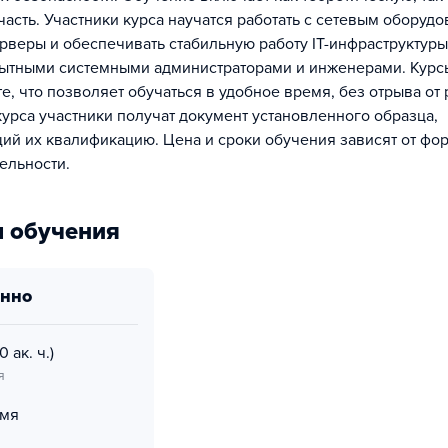
часть. Участники курса научатся работать с сетевым оборудо
ерверы и обеспечивать стабильную работу IT-инфраструктуры
ытными системными администраторами и инженерами. Курс
, что позволяет обучаться в удобное время, без отрыва от 
урса участники получат документ установленного образца,
й их квалификацию. Цена и сроки обучения зависят от фор
ельности.
 обучения
онно
0 ак. ч.)
я
емя