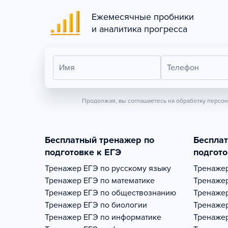
Ежемесячные пробники
и аналитика прогресса
Имя
Телефон
Продолжая, вы соглашаетесь на обработку персо
Бесплатный тренажер по
Беспла
подготовке к ЕГЭ
подгото
Тренажер
ЕГЭ по русскому языку
Тренаже
Тренажер
ЕГЭ по математике
Тренаже
Тренажер
ЕГЭ по обществознанию
Тренаже
Тренажер
ЕГЭ по биологии
Тренаже
Тренажер
ЕГЭ по информатике
Тренаже