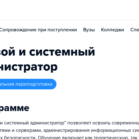
Сопровождение при поступлении
Вузы
Колледжи
Спе
ой и системный
нистратор
альная переподготовка
грамме
 и системный администратор” позволяет освоить современн
тями и серверами, администрирования информационных си
х безопасности. Обучение включает как теоретическую, так