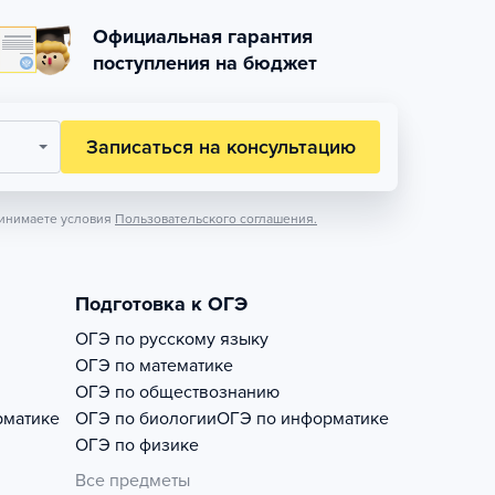
Официальная гарантия
поступления на бюджет
Записаться на консультацию
инимаете условия
Пользовательского соглашения.
Подготовка к ОГЭ
ОГЭ по русскому языку
ОГЭ по математике
ОГЭ по обществознанию
рматике
ОГЭ по биологии
ОГЭ по информатике
ОГЭ по физике
Все предметы