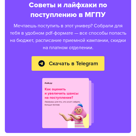
Советы и лайфхаки по
поступлению в МГПУ
Мечтаешь поступить в этот универ? Собрали для
тебя в удобном pdf-формате — все способы попасть
на бюджет, расписание приемной кампании, скидки
на платном отделении.
Скачать в Telegram