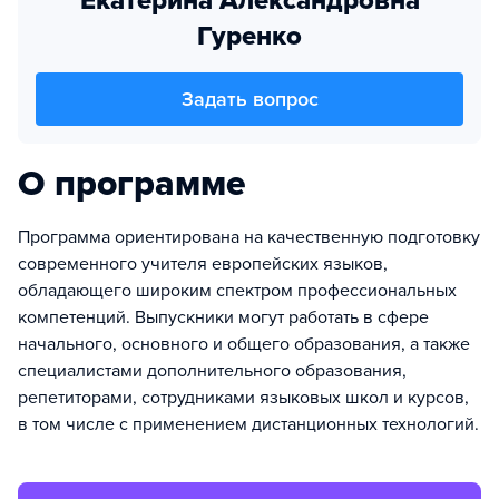
Екатерина Александровна
Гуренко
Задать вопрос
О программе
Программа ориентирована на качественную подготовку
современного учителя европейских языков,
обладающего широким спектром профессиональных
компетенций. Выпускники могут работать в сфере
начального, основного и общего образования, а также
специалистами дополнительного образования,
репетиторами, сотрудниками языковых школ и курсов,
в том числе с применением дистанционных технологий.