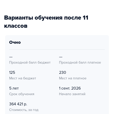
Варианты обучения после 11
классов
очно
—
—
Проходной балл бюджет
Проходной балл платное
125
230
Мест на бюджет
Мест на платное
5 лет
1 сент. 2026
Срок обучения
Начало занятий
364 421 р.
Стоимость, за год