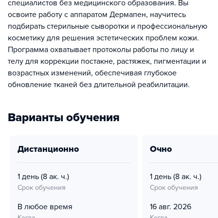
специалистов без медицинского образования. Вы
освоите работу с аппаратом Дермапен, научитесь
подбирать стерильные сыворотки и профессиональную
косметику для решения эстетических проблем кожи.
Программа охватывает протоколы работы по лицу и
телу для коррекции постакне, растяжек, пигментации и
возрастных изменений, обеспечивая глубокое
обновление тканей без длительной реабилитации.
Варианты обучения
дистанционно
очно
1 день
(8 ак. ч.)
1 день
(8 ак. ч.)
Срок обучения
Срок обучения
В любое время
16 авг. 2026
Когда
Когда