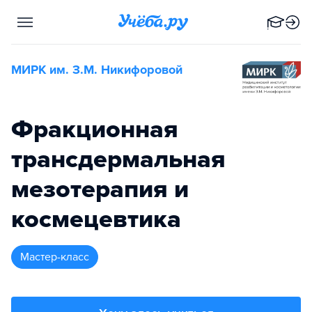
МИРК им. З.М. Никифоровой
Фракционная
трансдермальная
мезотерапия и
космецевтика
мастер-класс