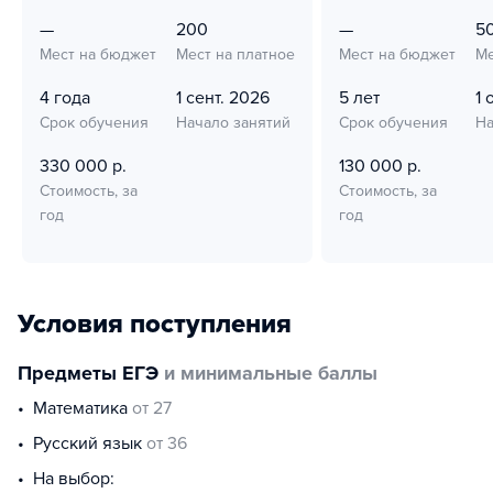
—
200
—
5
Мест на бюджет
Мест на платное
Мест на бюджет
Ме
4 года
1 сент. 2026
5 лет
1 
Срок обучения
Начало занятий
Срок обучения
На
330 000 р.
130 000 р.
Стоимость, за
Стоимость, за
год
год
Условия поступления
Предметы ЕГЭ
и минимальные баллы
математика
от 27
русский язык
от 36
На выбор: