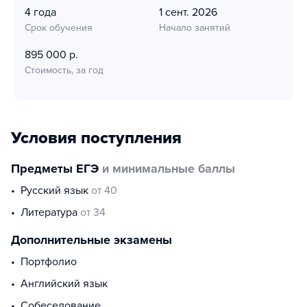
4 года
1 сент. 2026
Срок обучения
Начало занятий
895 000 р.
Стоимость, за год
Условия поступления
Предметы ЕГЭ
и минимальные баллы
русский язык
от 40
литература
от 34
Дополнительные экзамены
портфолио
английский язык
собеседование