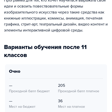
Программа для тех, кто хочет научиться выражать свои
идеи и освоить повествовательные формы
изобразительного искусства через такие средства как
книжные иллюстрации, комиксы, анимация, печатная
графика, стрит-арт, театральный дизайн, видео контент и
элементы интерактивной цифровой среды.
Варианты обучения после 11
классов
очно
—
205
Проходной балл бюджет
Проходной балл платное
—
36
Мест на бюджет
Мест на платное