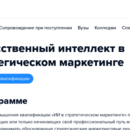
Сопровождение при поступлении
Вузы
Колледжи
Спе
ственный интеллект в
егическом маркетинге
квалификации
грамме
ышения квалификации «ИИ в стратегическом маркетинге» 
щих или только начинающих свой профессиональный путь м
ринимать обоснованные стратегические маркетинговые ре