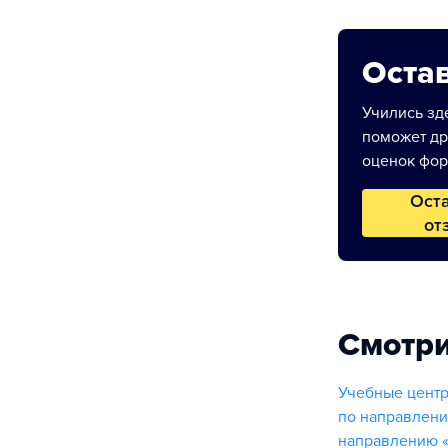
Остав
Учились зде
поможет др
оценок фор
Ост
от
Смотри
Учебные центр
по направлени
направлению «