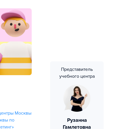
Представитель
учебного центра
центры Москвы
Рузанна
квы по
Гамлетовна
етинг»