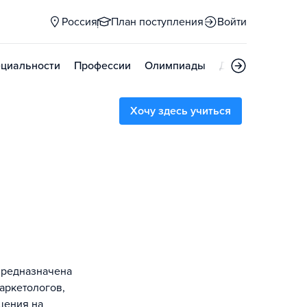
Россия
План поступления
Войти
циальности
Профессии
Олимпиады
Дни открытых д
Хочу здесь учиться
предназначена
аркетологов,
шения на