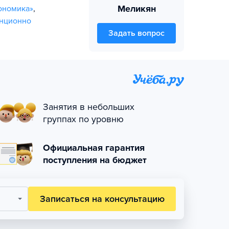
Меликян
ономика»
,
анционно
Задать вопрос
Занятия в небольших
группах по уровню
Официальная гарантия
поступления на бюджет
Записаться на консультацию