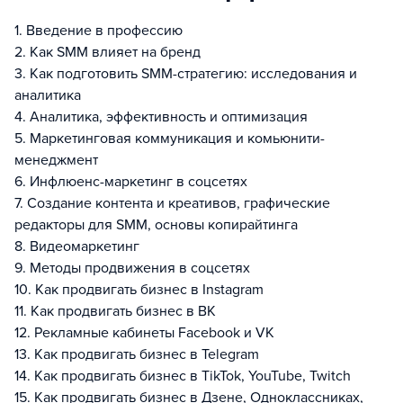
1. Введение в профессию
2. Как SMM влияет на бренд
3. Как подготовить SMM-стратегию: исследования и
аналитика
4. Аналитика, эффективность и оптимизация
5. Маркетинговая коммуникация и комьюнити-
менеджмент
6. Инфлюенс-маркетинг в соцсетях
7. Создание контента и креативов, графические
редакторы для SMM, основы копирайтинга
8. Видеомаркетинг
9. Методы продвижения в соцсетях
10. Как продвигать бизнес в Instagram
11. Как продвигать бизнес в ВК
12. Рекламные кабинеты Facebook и VK
13. Как продвигать бизнес в Telegram
14. Как продвигать бизнес в TikTok, YouTube, Twitch
15. Как продвигать бизнес в Дзене, Одноклассниках,