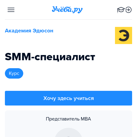
Академия Эдюсон
SMM-специалист
курс
Хочу здесь учиться
Представитель MBA