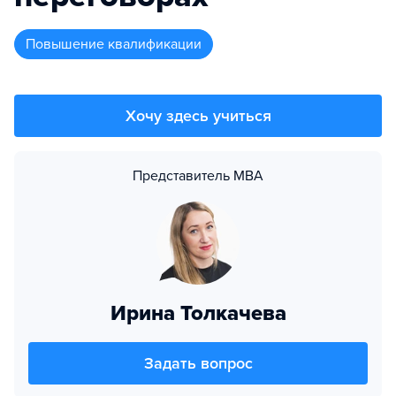
повышение квалификации
Хочу здесь учиться
Представитель MBA
Ирина Толкачева
Задать вопрос