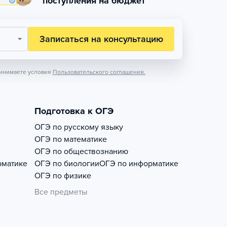
поступления на бюджет
Записаться на консультацию
инимаете условия
Пользовательского соглашения.
Подготовка к ОГЭ
ОГЭ по русскому языку
ОГЭ по математике
ОГЭ по обществознанию
рматике
ОГЭ по биологии
ОГЭ по информатике
ОГЭ по физике
Все предметы