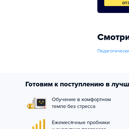
от
Смотри
Педагогическ
Готовим к поступлению в лучш
Обучение в комфортном
темпе без стресса
Ежемесячные пробники