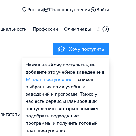
Россия
План поступления
Войти
циальности
Профессии
Олимпиады
Дни открытых д
Хочу поступить
Нажав на «Хочу поступить», вы
добавите это учебное заведение в
план поступления
— список
выбранных вами учебных
заведений и программ. Также у
нас есть сервис «Планировщик
поступления», который поможет
питатель
подобрать подходящие
программы и получить готовый
план поступления.