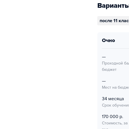
Варианты
после 11 кла
очно
—
Проходной ба
бюджет
—
Мест на бюдж
34 месяца
Срок обучени
170 000 р.
Стоимость, за