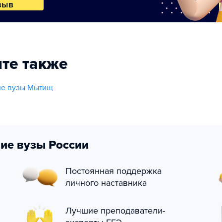
зыв
те также
ие вузы Мытищ
ие вузы России
Постоянная поддержка
личного наставника
Лучшие преподаватели-