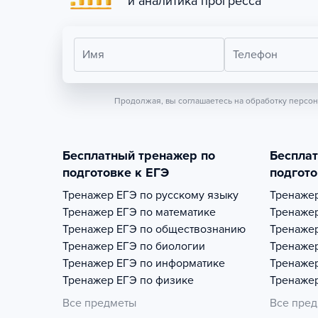
и аналитика прогресса
Имя
Телефон
Продолжая, вы соглашаетесь на обработку персо
Бесплатный тренажер по
Беспла
подготовке к ЕГЭ
подгото
Тренажер
ЕГЭ по русскому языку
Тренаже
Тренажер
ЕГЭ по математике
Тренаже
Тренажер
ЕГЭ по обществознанию
Тренаже
Тренажер
ЕГЭ по биологии
Тренаже
Тренажер
ЕГЭ по информатике
Тренаже
Тренажер
ЕГЭ по физике
Тренаже
Все предметы
Все пре