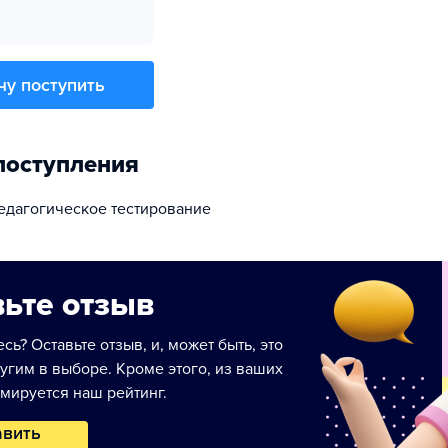
чу поступить
поступления
педагогическое тестирование
ьте отзыв
сь? Оставьте отзыв, и, может быть, это
угим в выборе. Кроме этого, из ваших
мируется наш рейтинг.
авить