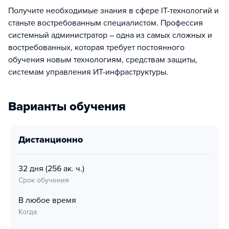
Получите необходимые знания в сфере IT-технологий и
станьте востребованным специалистом. Профессия
системный администратор – одна из самых сложных и
востребованных, которая требует постоянного
обучения новым технологиям, средствам защиты,
системам управления ИТ-инфраструктуры.
Варианты обучения
дистанционно
32 дня
(256 ак. ч.)
Срок обучения
В любое время
Когда