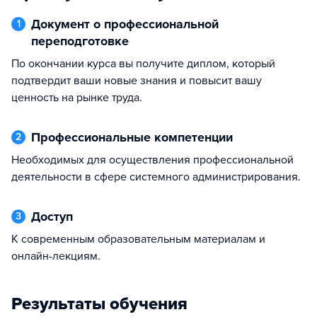
Документ о профессиональной
1
переподготовке
По окончании курса вы получите диплом, который
подтвердит ваши новые знания и повысит вашу
ценность на рынке труда.
Профессиональные компетенции
2
необходимых для осуществления профессиональной
деятельности в сфере системного администрирования.
Доступ
3
к современным образовательным материалам и
онлайн-лекциям.
Результаты обучения