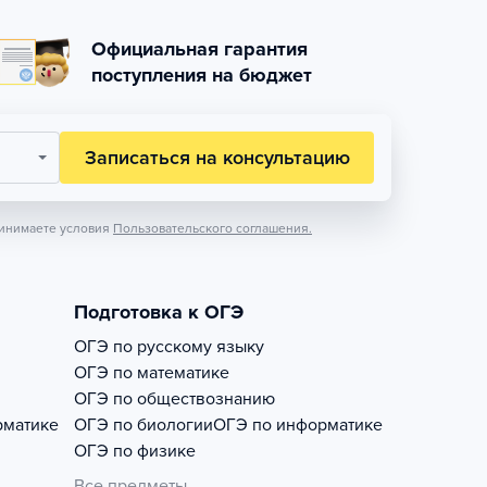
Официальная гарантия
поступления на бюджет
Записаться на консультацию
инимаете условия
Пользовательского соглашения.
Подготовка к ОГЭ
ОГЭ по русскому языку
ОГЭ по математике
ОГЭ по обществознанию
рматике
ОГЭ по биологии
ОГЭ по информатике
ОГЭ по физике
Все предметы