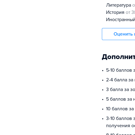
литература
о
история
от 3
иностранны
Оценить 
Дополнит
5-10 баллов
2-4 балла за
3 балла за з
5 баллов за
10 баллов за
3-10 баллов 
получения о