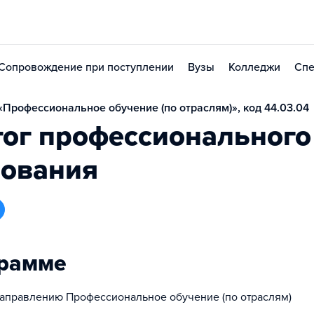
Сопровождение при поступлении
Вузы
Колледжи
Спе
Профессиональное обучение (по отраслям)», код 44.03.04
гог профессионального
зования
грамме
аправлению Профессиональное обучение (по отраслям)