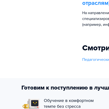
отраслям
На направлени
специализиро
(например, инф
Смотри
Педагогическ
Готовим к поступлению в лучш
Обучение в комфортном
темпе без стресса