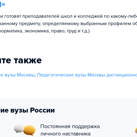
)
»
и готовят преподавателей школ и колледжей по какому-либ
ванному предмету, определяемому выбранным профилем о
орматика, экономика, право, труд и т.д.)
те также
ие вузы Москвы
,
Педагогические вузы Москвы дистанционн
ие вузы России
Постоянная поддержка
личного наставника