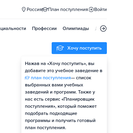
Россия
План поступления
Войти
циальности
Профессии
Олимпиады
Дни открытых д
Хочу поступить
Нажав на «Хочу поступить», вы
Оценить шансы
добавите это учебное заведение в
план поступления
— список
Гайд по поступлению
выбранных вами учебных
заведений и программ. Также у
нас есть сервис «Планировщик
поступления», который поможет
подобрать подходящие
программы и получить готовый
план поступления.