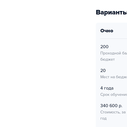
Варианты
очно
200
Проходной ба
бюджет
20
Мест на бюдж
4 года
Срок обучени
340 600 р.
Стоимость, за
год