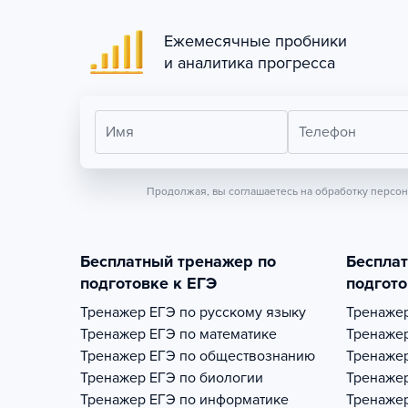
Ежемесячные пробники
и аналитика прогресса
Имя
Телефон
Продолжая, вы соглашаетесь на обработку персо
Бесплатный тренажер по
Беспла
подготовке к ЕГЭ
подгото
Тренажер
ЕГЭ по русскому языку
Тренаже
Тренажер
ЕГЭ по математике
Тренаже
Тренажер
ЕГЭ по обществознанию
Тренаже
Тренажер
ЕГЭ по биологии
Тренаже
Тренажер
ЕГЭ по информатике
Тренаже