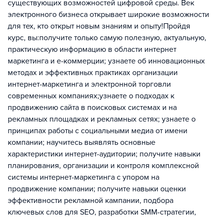
существующих возможностей цифровой среды. Век
электронного бизнеса открывает широкие возможности
для тех, кто открыт новым знаниям и опыту!Пройдя
курс, вы:получите только самую полезную, актуальную,
практическую информацию в области интернет
маркетинга и e-коммерции; ​узнаете об инновационных
методах и эффективных практиках организации
интернет-маркетинга и электронной торговли
современных компаниях;​узнаете о подходах к
продвижению сайта в поисковых системах и на
рекламных площадках и рекламных сетях​; ​узнаете о
принципах работы с социальными медиа от имени
компании​; научитесь выявлять основные
характеристики интернет-аудитории; ​получите навыки
планирования, организации и контроля комплексной
системы интернет-марк​етинга с упором на
продвижение компании; получите навыки оценки
эффективности рекламной кампании, подбора
ключевых слов для SEO, разработки SMM-стратегии,