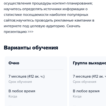
осуществления процедуры контент-планирования;
научитесь определять источники информации о
статистике посещаемости наиболее популярных
сайтов;научитесь проводить рекламные кампании в
интернете под целевую аудиторию. Скачать
презентацию >>>
Варианты обучения
очно
группа выходн
7 месяцев
(412 ак. ч.)
7 месяцев
(412 ак. ч
Срок обучения
Срок обучения
В любое время
В любое время
Когда
Когда
—
—