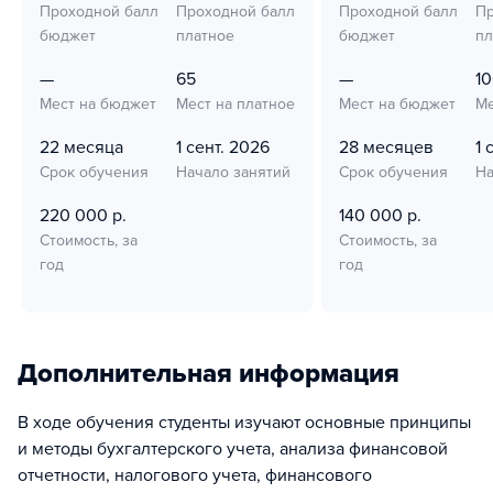
Проходной балл
Проходной балл
Проходной балл
Пр
бюджет
платное
бюджет
пл
—
65
—
1
Мест на бюджет
Мест на платное
Мест на бюджет
Ме
22 месяца
1 сент. 2026
28 месяцев
1 
Срок обучения
Начало занятий
Срок обучения
На
220 000 р.
140 000 р.
Стоимость, за
Стоимость, за
год
год
Дополнительная информация
В ходе обучения студенты изучают основные принципы
и методы бухгалтерского учета, анализа финансовой
отчетности, налогового учета, финансового