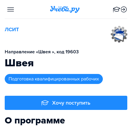
ЛСИТ
Направление «Швея », код 19603
Швея
подготовка квалифицированных рабочих
Хочу поступить
О программе