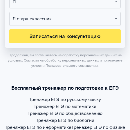
11
Я старшеклассник
Записаться на консультацию
Продолжая, вы соглашаетесь на обработку персональных данных на
условиях
Согласия на обработку персональных данных
и принимаете
условия
Пользовательского соглашения.
Бесплатный тренажер по подготовке к ЕГЭ
Тренажер
ЕГЭ по русскому языку
Тренажер
ЕГЭ по математике
Тренажер
ЕГЭ по обществознанию
Тренажер
ЕГЭ по биологии
Тренажер
ЕГЭ по информатике
Тренажер
ЕГЭ по физике