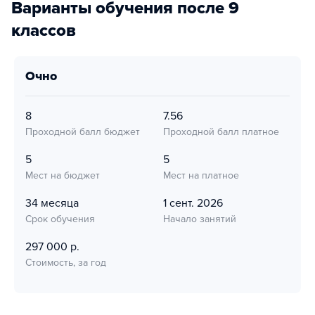
Варианты обучения после 9
классов
очно
8
7.56
Проходной балл бюджет
Проходной балл платное
5
5
Мест на бюджет
Мест на платное
34 месяца
1 сент. 2026
Срок обучения
Начало занятий
297 000 р.
Стоимость, за год