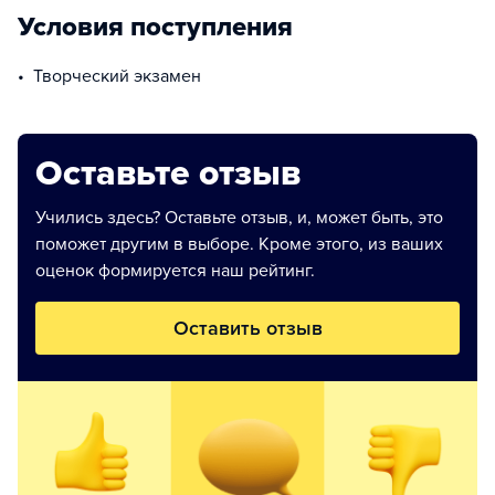
Условия поступления
творческий экзамен
Оставьте отзыв
Учились здесь? Оставьте отзыв, и, может быть, это
поможет другим в выборе. Кроме этого, из ваших
оценок формируется наш рейтинг.
Оставить отзыв