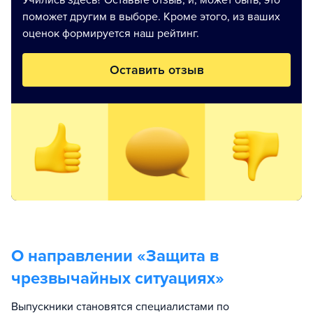
Учились здесь? Оставьте отзыв, и, может быть, это
поможет другим в выборе. Кроме этого, из ваших
оценок формируется наш рейтинг.
Оставить отзыв
О направлении «
Защита в
чрезвычайных ситуациях
»
Выпускники становятся специалистами по