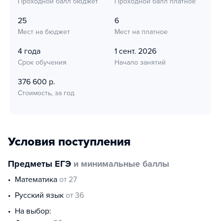
Проходной балл бюджет
Проходной балл платное
25
6
Мест на бюджет
Мест на платное
4 года
1 сент. 2026
Срок обучения
Начало занятий
376 600 р.
Стоимость, за год
Условия поступления
Предметы ЕГЭ
и минимальные баллы
математика
от 27
русский язык
от 36
На выбор: