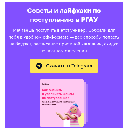
Советы и лайфхаки по
поступлению в РГАУ
Мечтаешь поступить в этот универ? Собрали для
тебя в удобном pdf-формате — все способы попасть
на бюджет, расписание приемной кампании, скидки
на платном отделении.
Скачать в Telegram