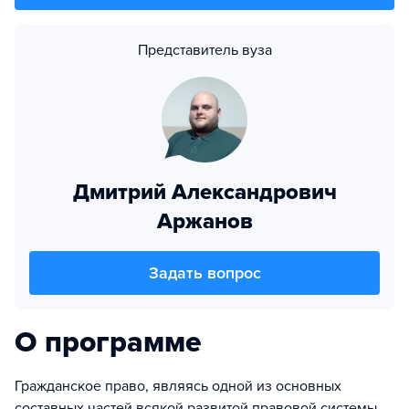
Представитель вуза
Дмитрий Александрович
Аржанов
Задать вопрос
О программе
Гражданское право, являясь одной из основных
составных частей всякой развитой правовой системы,