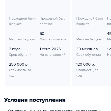
—
—
—
—
Проходной балл
Проходной балл
Проходной балл
Пр
бюджет
платное
бюджет
пл
—
50
—
4
Мест на бюджет
Мест на платное
Мест на бюджет
Ме
2 года
1 сент. 2026
30 месяцев
1 
Срок обучения
Начало занятий
Срок обучения
На
250 000 р.
120 000 р.
Стоимость, за
Стоимость, за
год
год
Условия поступления