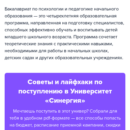
Бакалавриат по психологии и педагогике начального
образования — это четырехлетняя образовательная
программа, направленная на подготовку специалистов,
способных эффективно обучать и воспитывать детей
младшего школьного возраста. Программа сочетает
теоретические знания с практическими навыками,
необходимыми для работы в начальных школах,
детских садах и других образовательных учреждениях.
Советы и лайфхаки по
поступлению в Университет
«Синергия»
Мечтаешь поступить в этот универ? Собрали для
тебя в удобном pdf-формате — все способы попасть
на бюджет, расписание приемной кампании, скидки