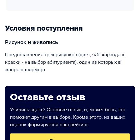
Условия поступления
рисунок и живопись
предоставление трех рисунков (цвет, ч/б, карандаш,
краски - на выбор абитуриента), один из которых в
жанре натюрморт
Оставьте отзыв
Учились здесь? Оставьте отзыв, и, может быть, это
поможет другим в выборе. Кроме этого, из ваших
оценок формируется наш рейтинг.