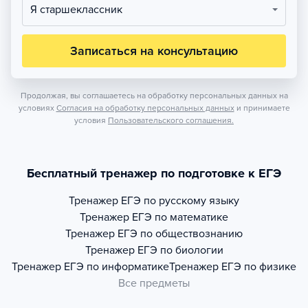
Я старшеклассник
Записаться на консультацию
Продолжая, вы соглашаетесь на обработку персональных данных на
условиях
Согласия на обработку персональных данных
и принимаете
условия
Пользовательского соглашения.
Бесплатный тренажер по подготовке к ЕГЭ
Тренажер
ЕГЭ по русскому языку
Тренажер
ЕГЭ по математике
Тренажер
ЕГЭ по обществознанию
Тренажер
ЕГЭ по биологии
Тренажер
ЕГЭ по информатике
Тренажер
ЕГЭ по физике
Все предметы