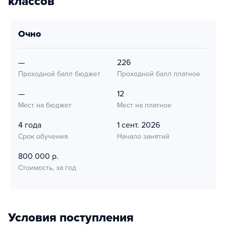
классов
очно
—
226
Проходной балл бюджет
Проходной балл платное
—
12
Мест на бюджет
Мест на платное
4 года
1 сент. 2026
Срок обучения
Начало занятий
800 000 р.
Стоимость, за год
Условия поступления