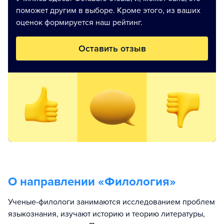
поможет другим в выборе. Кроме этого, из ваших
оценок формируется наш рейтинг.
Оставить отзыв
О направлении «
Филология
»
Ученые-филологи занимаются исследованием проблем
языкознания, изучают историю и теорию литературы,