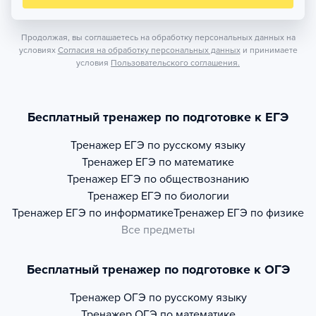
Продолжая, вы соглашаетесь на обработку персональных данных на
условиях
Согласия на обработку персональных данных
и принимаете
условия
Пользовательского соглашения.
Бесплатный тренажер по подготовке к ЕГЭ
Тренажер
ЕГЭ по русскому языку
Тренажер
ЕГЭ по математике
Тренажер
ЕГЭ по обществознанию
Тренажер
ЕГЭ по биологии
Тренажер
ЕГЭ по информатике
Тренажер
ЕГЭ по физике
Все предметы
Бесплатный тренажер по подготовке к ОГЭ
Тренажер
ОГЭ по русскому языку
Тренажер
ОГЭ по математике