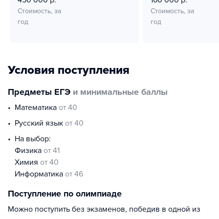
450 000 р.
160 000 р.
Стоимость, за
Стоимость, за
год
год
Условия поступления
Предметы ЕГЭ
и минимальные баллы
математика
от 40
русский язык
от 40
На выбор:
физика
от 41
химия
от 40
информатика
от 46
Поступление по олимпиаде
Можно поступить без экзаменов, победив в одной из