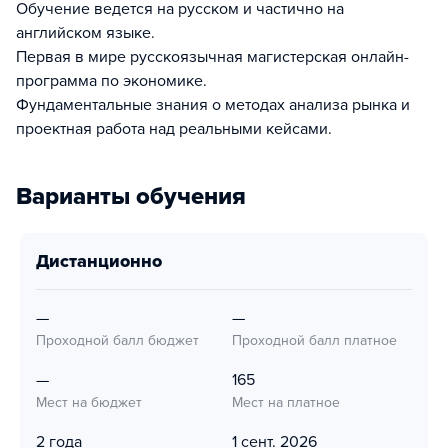
Обучение ведется на русском и частично на
английском языке.
Первая в мире русскоязычная магистерская онлайн-
программа по экономике.
Фундаментальные знания о методах анализа рынка и
проектная работа над реальными кейсами.
Варианты обучения
дистанционно
—
—
Проходной балл бюджет
Проходной балл платное
—
165
Мест на бюджет
Мест на платное
2 года
1 сент. 2026