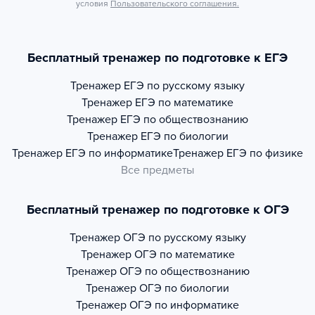
условия
Пользовательского соглашения.
Бесплатный тренажер по подготовке к ЕГЭ
Тренажер
ЕГЭ по русскому языку
Тренажер
ЕГЭ по математике
Тренажер
ЕГЭ по обществознанию
Тренажер
ЕГЭ по биологии
Тренажер
ЕГЭ по информатике
Тренажер
ЕГЭ по физике
Все предметы
Бесплатный тренажер по подготовке к ОГЭ
Тренажер
ОГЭ по русскому языку
Тренажер
ОГЭ по математике
Тренажер
ОГЭ по обществознанию
Тренажер
ОГЭ по биологии
Тренажер
ОГЭ по информатике