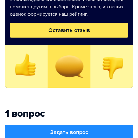
поможет другим в выборе. Кроме этого, из ваших
оценок формируется наш рейтинг.
Оставить отзыв
1 вопрос
Задать вопрос