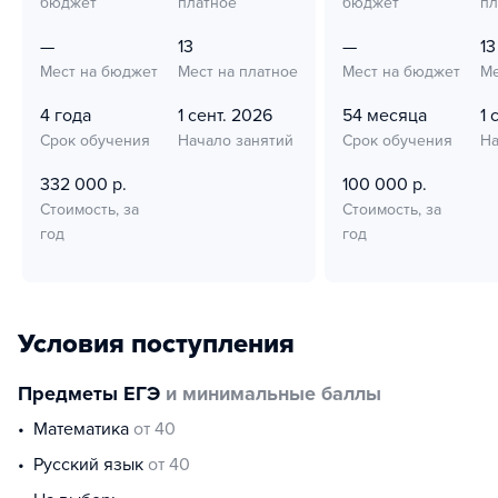
бюджет
платное
бюджет
пл
—
13
—
13
Мест на бюджет
Мест на платное
Мест на бюджет
Ме
4 года
1 сент. 2026
54 месяца
1 
Срок обучения
Начало занятий
Срок обучения
На
332 000 р.
100 000 р.
Стоимость, за
Стоимость, за
год
год
Условия поступления
Предметы ЕГЭ
и минимальные баллы
математика
от 40
русский язык
от 40