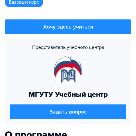
базовый курс
Хочу здесь учиться
Представитель учебного центра
МГУТУ Учебный центр
Задать вопрос
О программе