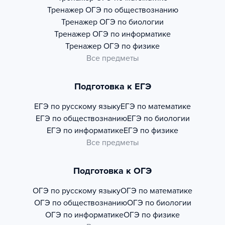
Тренажер
ОГЭ по обществознанию
Тренажер
ОГЭ по биологии
Тренажер
ОГЭ по информатике
Тренажер
ОГЭ по физике
Все предметы
Подготовка к ЕГЭ
ЕГЭ по русскому языку
ЕГЭ по математике
ЕГЭ по обществознанию
ЕГЭ по биологии
ЕГЭ по информатике
ЕГЭ по физике
Все предметы
Подготовка к ОГЭ
ОГЭ по русскому языку
ОГЭ по математике
ОГЭ по обществознанию
ОГЭ по биологии
ОГЭ по информатике
ОГЭ по физике