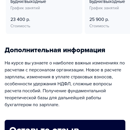
Будни/выходные
Будни/выходные
График занятий
График занятий
23 400 р.
25 900 р.
Стоимость
Стоимость
Дополнительная информация
На курсе вы узнаете о наиболее важных изменениях по
расчетам с персоналом организации. Новое в расчете
зарплаты, изменения в уплате страховых взносов,
особенности удержания НДФЛ, сложные вопросы
расчета пособий. Получение фундаментальной
теоретической базы для дальнейшей работы
бухгалтером по зарплате.