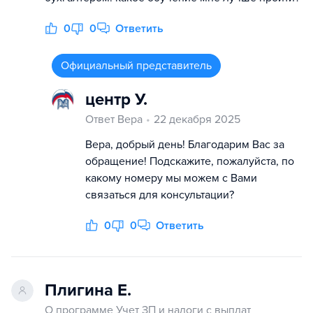
0
0
Ответить
Официальный представитель
центр У.
Ответ Вера
22 декабря 2025
Вера, добрый день! Благодарим Вас за
обращение! Подскажите, пожалуйста, по
какому номеру мы можем с Вами
связаться для консультации?
0
0
Ответить
Плигина Е.
О программе Учет ЗП и налоги с выплат