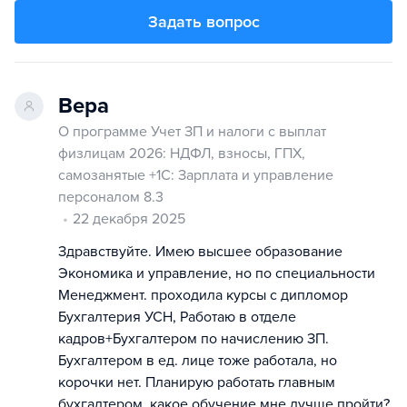
Задать вопрос
Вера
О программе Учет ЗП и налоги с выплат
физлицам 2026: НДФЛ, взносы, ГПХ,
самозанятые +1С: Зарплата и управление
персоналом 8.3
22 декабря 2025
Здравствуйте. Имею высшее образование
Экономика и управление, но по специальности
Менеджмент. проходила курсы с дипломор
Бухгалтерия УСН, Работаю в отделе
кадров+Бухгалтером по начислению ЗП.
Бухгалтером в ед. лице тоже работала, но
корочки нет. Планирую работать главным
бухгалтером. какое обучение мне лучше пройти?