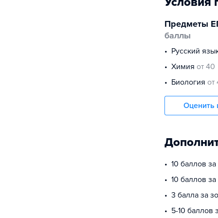
Условия 
Предметы Е
баллы
русский язы
химия
от 40
биология
от
Оценить 
Дополнит
10 баллов за
10 баллов з
3 балла за з
5-10 баллов