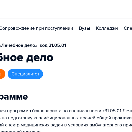
Сопровождение при поступлении
Вузы
Колледжи
Спе
Лечебное дело», код 31.05.01
бное дело
в
специалитет
грамме
ая программа бакалавриата по специальности «31.05.01 Леч
 на подготовку квалифицированных врачей общей практики
й спектр медицинских задач в условиях амбулаторного при