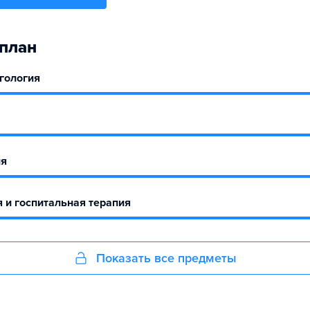
план
гология
ия
 и госпитальная терапия
Показать все предметы