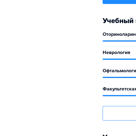
Учебный 
Оториноларин
Неврология
Офтальмолог
Факультетская