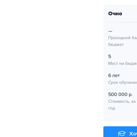
очно
—
Проходной ба
бюджет
5
Мест на бюдж
6 лет
Срок обучени
500 000 р.
Стоимость, за
год
Хо