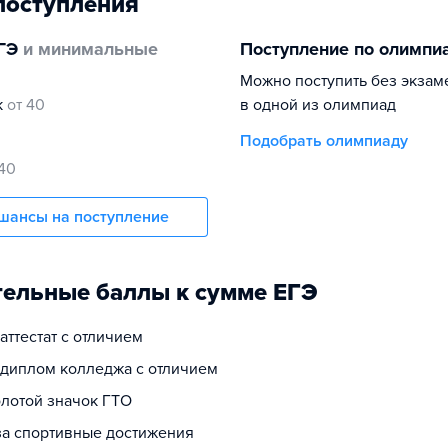
поступления
ГЭ
и минимальные
Поступление по олимпи
Можно поступить без экзам
к
от 40
в одной из олимпиад
Подобрать олимпиаду
 40
шансы на поступление
ельные баллы к сумме ЕГЭ
 аттестат с отличием
а диплом колледжа с отличием
олотой значок ГТО
 за спортивные достижения