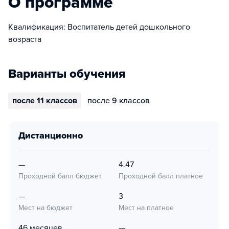
О программе
Квалификация: Воспитатель детей дошкольного
возраста
Варианты обучения
после 11 классов
после 9 классов
дистанционно
—
4.47
Проходной балл бюджет
Проходной балл платное
—
3
Мест на бюджет
Мест на платное
46 месяцев
—