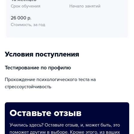
Срок обучения
Начало занятий
26 000 р.
Стоимость, за год
Условия поступления
тестирование по профилю
прохождение психологического теста на
стрессоустойчивость
Оставьте отзыв
Учились здесь? Оставьте отзыв, и, может быть, это
поможет другим в выборе. Кроме этого, из ваших