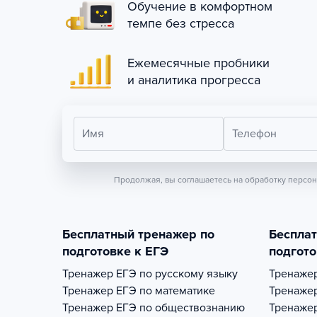
Обучение в комфортном
темпе без стресса
Ежемесячные пробники
и аналитика прогресса
Имя
Телефон
Продолжая, вы соглашаетесь на обработку персо
Бесплатный тренажер по
Беспла
подготовке к ЕГЭ
подгото
Тренажер
ЕГЭ по русскому языку
Тренаже
Тренажер
ЕГЭ по математике
Тренаже
Тренажер
ЕГЭ по обществознанию
Тренаже