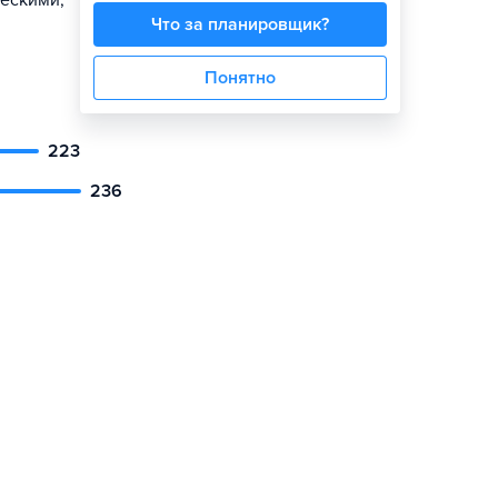
ескими,
Что за планировщик?
Понятно
223
236