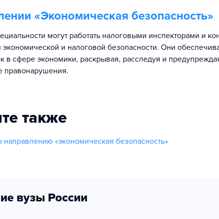
лении «
Экономическая безопасность
»
ециальности могут работать налоговыми инспекторами и кон
 экономической и налоговой безопасности. Они обеспечив
к в сфере экономики, раскрывая, расследуя и предупрежда
е правонарушения.
те также
о направлению «экономическая безопасность»
ие вузы России