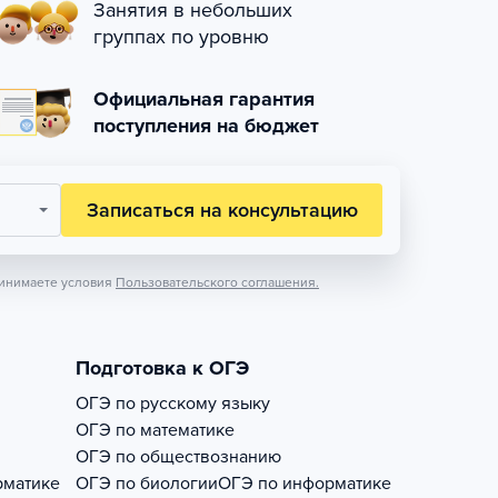
Занятия в небольших
группах по уровню
Официальная гарантия
поступления на бюджет
Записаться на консультацию
инимаете условия
Пользовательского соглашения.
Подготовка к ОГЭ
ОГЭ по русскому языку
ОГЭ по математике
ОГЭ по обществознанию
рматике
ОГЭ по биологии
ОГЭ по информатике