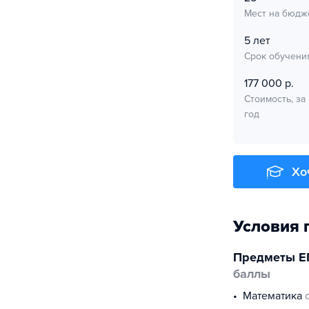
Мест на бюдж
5 лет
Срок обучени
177 000 р.
Стоимость, за
год
Хо
Условия 
Предметы Е
баллы
математика