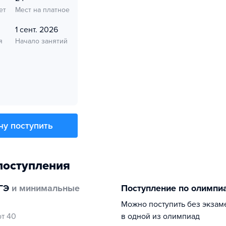
ет
Мест на платное
1 сент. 2026
я
Начало занятий
чу поступить
поступления
ГЭ
и минимальные
Поступление по олимпи
Можно поступить без экзам
от 40
в одной из олимпиад