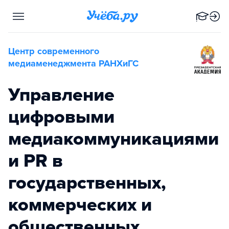
Центр современного
медиаменеджмента РАНХиГС
Управление
цифровыми
медиакоммуникациями
и PR в
государственных,
коммерческих и
общественных