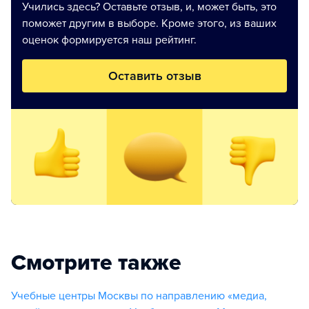
Учились здесь? Оставьте отзыв, и, может быть, это
поможет другим в выборе. Кроме этого, из ваших
оценок формируется наш рейтинг.
Оставить отзыв
Смотрите также
Учебные центры Москвы по направлению «медиа,