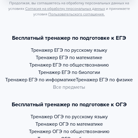
Продолжая, вы соглашаетесь на обработку персональных данных на
условиях
Согласия на обработку персональных данных
и принимаете
условия
Пользовательского соглашения.
Бесплатный тренажер по подготовке к ЕГЭ
Тренажер
ЕГЭ по русскому языку
Тренажер
ЕГЭ по математике
Тренажер
ЕГЭ по обществознанию
Тренажер
ЕГЭ по биологии
Тренажер
ЕГЭ по информатике
Тренажер
ЕГЭ по физике
Все предметы
Бесплатный тренажер по подготовке к ОГЭ
Тренажер
ОГЭ по русскому языку
Тренажер
ОГЭ по математике
Тренажер
ОГЭ по обществознанию