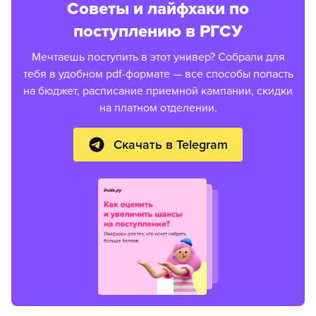
Советы и лайфхаки по
поступлению в РГСУ
Мечтаешь поступить в этот универ? Собрали для
тебя в удобном pdf-формате — все способы попасть
на бюджет, расписание приемной кампании, скидки
на платном отделении.
Скачать в Telegram