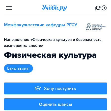
Межфакультетские кафедры РГСУ
Направление «Физическая культура и безопасность
жизнедеятельности»
Физическая культура
бакалавриат
Хочу поступить
Оценить шансы