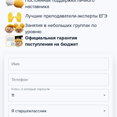
Постоянная поддержка личного
наставника
Лучшие преподаватели-эксперты ЕГЭ
Занятия в небольших группах по
уровню
Официальная гарантия
поступления на бюджет
Имя
Телефон
Класс, в который перешли
11
Я старшеклассник