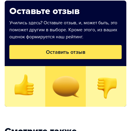
Оставьте отзыв
Учились здесь? Оставьте отзыв, и, может быть, это
поможет другим в выборе. Кроме этого, из ваших
оценок формируется наш рейтинг.
Оставить отзыв