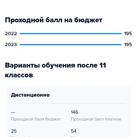
Проходной балл на бюджет
2022
195
2023
195
Варианты обучения после 11
классов
дистанционно
—
146
Проходной балл бюджет
Проходной балл платное
25
54