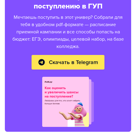
поступлению в ГУП
Мечтаешь поступить в этот универ? Собрали для
тебя в удобном pdf-формате — расписание
приемной кампании и все способы попасть на
бюджет: ЕГЭ, олимпиады, целевой набор, на базе
колледжа.
Скачать в Telegram