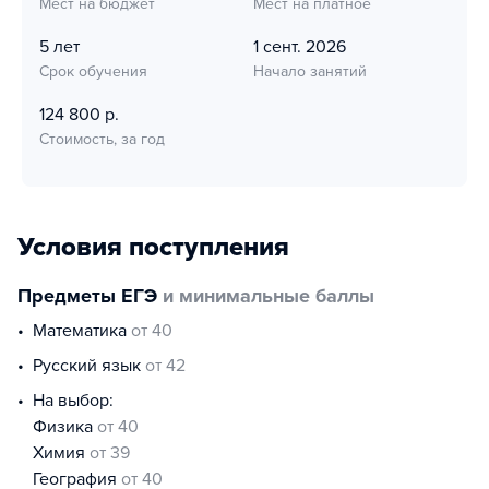
Мест на бюджет
Мест на платное
5 лет
1 сент. 2026
Срок обучения
Начало занятий
124 800 р.
Стоимость, за год
Условия поступления
Предметы ЕГЭ
и минимальные баллы
математика
от 40
русский язык
от 42
На выбор:
физика
от 40
химия
от 39
география
от 40