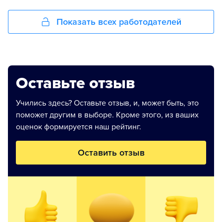
Показать всех работодателей
Оставьте отзыв
Учились здесь? Оставьте отзыв, и, может быть, это
поможет другим в выборе. Кроме этого, из ваших
оценок формируется наш рейтинг.
Оставить отзыв