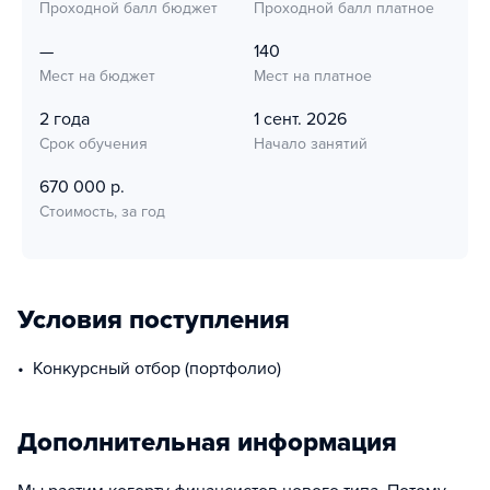
Проходной балл бюджет
Проходной балл платное
—
140
Мест на бюджет
Мест на платное
2 года
1 сент. 2026
Срок обучения
Начало занятий
670 000 р.
Стоимость, за год
Условия поступления
Конкурсный отбор (портфолио)
Дополнительная информация