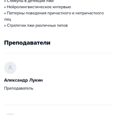
» Стимулы в детекции лжи
» Нейролингвистическое интервью
» Паттерны поведения причастного и непричастного
лиц
» Стратегии лжи различных типов
Преподаватели
Александр Лукин
Преподаватель