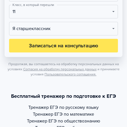
Класс, в который перешли
11
Я старшеклассник
Записаться на консультацию
Продолжая, вы соглашаетесь на обработку персональных данных на
условиях
Согласия на обработку персональных данных
и принимаете
условия
Пользовательского соглашения.
Бесплатный тренажер по подготовке к ЕГЭ
Тренажер
ЕГЭ по русскому языку
Тренажер
ЕГЭ по математике
Тренажер
ЕГЭ по обществознанию