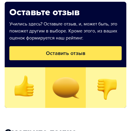
Оставьте отзыв
Учились здесь? Оставьте отзыв, и, может быть, это
поможет другим в выборе. Кроме этого, из ваших
оценок формируется наш рейтинг.
Оставить отзыв