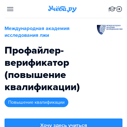
Международная академия
исследования лжи
Профайлер-
верификатор
(повышение
квалификации)
повышение квалификации
Хочу здесь учиться