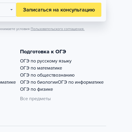
Записаться на консультацию
инимаете условия
Пользовательского соглашения.
Подготовка к ОГЭ
ОГЭ по русскому языку
ОГЭ по математике
ОГЭ по обществознанию
рматике
ОГЭ по биологии
ОГЭ по информатике
ОГЭ по физике
Все предметы