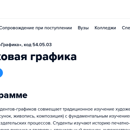
Сопровождение при поступлении
Вузы
Колледжи
Спе
Графика», код 54.05.03
ковая графика
грамме
удентов-графиков совмещает традиционное изучение худож
сунок, живопись, композиция) с фундаментальным изучени
здательских процессов. Студенты изучают историю печатно