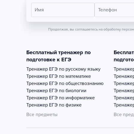
Имя
Телефон
Продолжая, вы соглашаетесь на обработку персо
Бесплатный тренажер по
Беспла
подготовке к ЕГЭ
подгото
Тренажер
ЕГЭ по русскому языку
Тренаже
Тренажер
ЕГЭ по математике
Тренаже
Тренажер
ЕГЭ по обществознанию
Тренаже
Тренажер
ЕГЭ по биологии
Тренаже
Тренажер
ЕГЭ по информатике
Тренаже
Тренажер
ЕГЭ по физике
Тренаже
Все предметы
Все пре