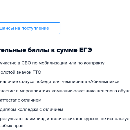
шансы на поступление
ельные баллы к сумме ЕГЭ
 участие в СВО по мобилизации или по контракту
золотой значок ГТО
а наличие статуса победителя чемпионата «Абилимпикс»
 участие в мероприятиях компании-заказчика целевого обуч
 аттестат с отличием
а диплом колледжа с отличием
 результаты олимпиад и творческих конкурсов, не использу
собых прав