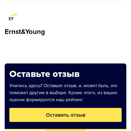
Ernst&Young
Оставьте отзыв
Учились здесь? Оставьте отзыв, и, может быть, это
поможет другим в выборе. Кроме этого, из ваших
оценок формируется наш рейтинг.
Оставить отзыв