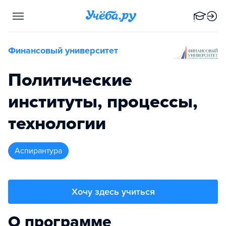
Финансовый университет
Политические
институты, процессы,
технологии
аспирантура
Хочу здесь учиться
О программе