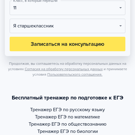
Класс, в который перешли
11
Я старшеклассник
Записаться на консультацию
Продолжая, вы соглашаетесь на обработку персональных данных на
условиях
Согласия на обработку персональных данных
и принимаете
условия
Пользовательского соглашения.
Бесплатный тренажер по подготовке к ЕГЭ
Тренажер
ЕГЭ по русскому языку
Тренажер
ЕГЭ по математике
Тренажер
ЕГЭ по обществознанию
Тренажер
ЕГЭ по биологии