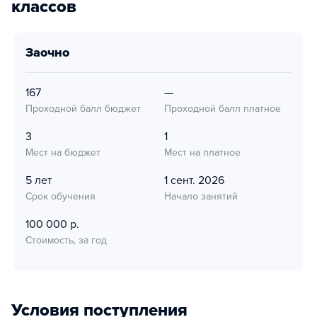
классов
заочно
167
—
Проходной балл бюджет
Проходной балл платное
3
1
Мест на бюджет
Мест на платное
5 лет
1 сент. 2026
Срок обучения
Начало занятий
100 000 р.
Стоимость, за год
Условия поступления