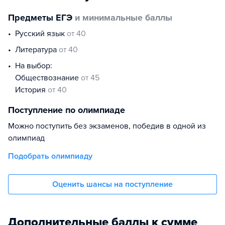
Предметы ЕГЭ
и минимальные баллы
русский язык
от 40
литература
от 40
На выбор:
обществознание
от 45
история
от 40
Поступление по олимпиаде
Можно поступить без экзаменов, победив в одной из
олимпиад
Подобрать олимпиаду
Оценить шансы на поступление
Дополнительные баллы к сумме