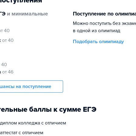
поступления
ГЭ
и минимальные
Поступление по олимпи
Можно поступить без экзам
от 40
в одной из олимпиад
к
от 40
Подобрать олимпиаду
т 40
а
от 46
шансы на поступление
ельные баллы к сумме ЕГЭ
а диплом колледжа с отличием
 аттестат с отличием