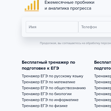
Ежемесячные пробники
и аналитика прогресса
Имя
Телефон
Продолжая, вы соглашаетесь на обработку персо
Бесплатный тренажер по
Беспла
подготовке к ЕГЭ
подгото
Тренажер
ЕГЭ по русскому языку
Тренаже
Тренажер
ЕГЭ по математике
Тренаже
Тренажер
ЕГЭ по обществознанию
Тренаже
Тренажер
ЕГЭ по биологии
Тренаже
Тренажер
ЕГЭ по информатике
Тренаже
Тренажер
ЕГЭ по физике
Тренаже