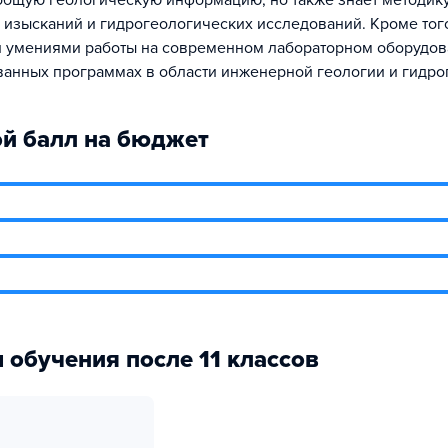
общую геологическую информацию, но также знает методик
 изысканий и гидрогеологических исследований. Кроме того
 умениями работы на современном лабораторном оборудов
анных программах в области инженерной геологии и гидро
й балл на бюджет
 обучения после 11 классов