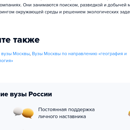
мпаниях. Они занимаются поиском, разведкой и добычей 
рингом окружающей среды и решением экологических зада
те также
е вузы Москвы
,
Вузы Москвы по направлению «география и
логия»
ие вузы России
Постоянная поддержка
личного наставника