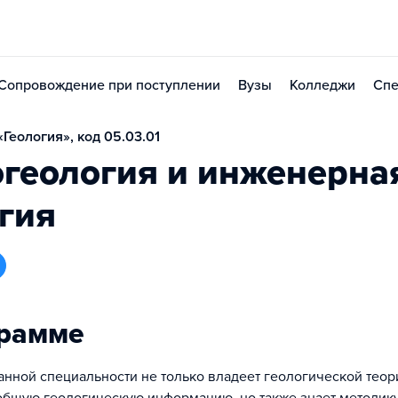
Сопровождение при поступлении
Вузы
Колледжи
Спе
Геология», код 05.03.01
геология и инженерна
гия
грамме
анной специальности не только владеет геологической теор