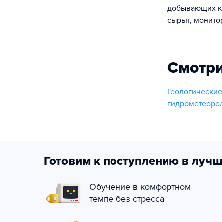
добывающих ко
сырья, монито
Смотри
Геологически
гидрометеоро
Готовим к поступлению в лучш
Обучение в комфортном
темпе без стресса