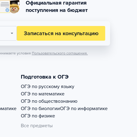
Официальная гарантия
поступления на бюджет
Записаться на консультацию
инимаете условия
Пользовательского соглашения.
Подготовка к ОГЭ
ОГЭ по русскому языку
ОГЭ по математике
ОГЭ по обществознанию
рматике
ОГЭ по биологии
ОГЭ по информатике
ОГЭ по физике
Все предметы