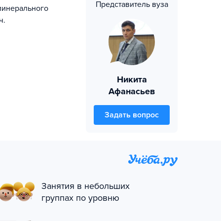
Представитель вуза
минерального
ч.
Никита
Афанасьев
Задать вопрос
Занятия в небольших
группах по уровню