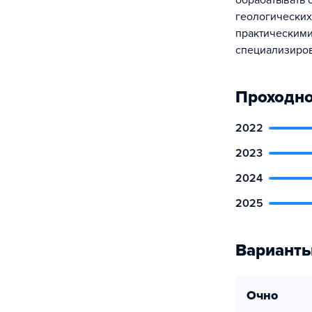
обрабатывать 
геологических
практическими
специализиров
Проходно
2022
2023
2024
2025
Варианты
очно