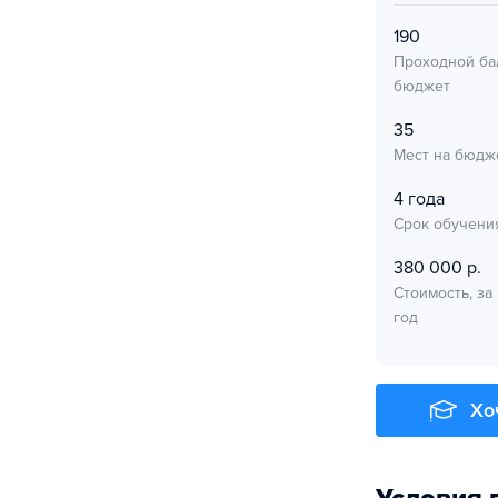
190
Проходной ба
бюджет
35
Мест на бюдж
4 года
Срок обучени
380 000 р.
Стоимость, за
год
Хо