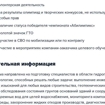
олонтерская деятельность
за результаты олимпиад и творческих конкурсов, не исполь
собых прав
 наличие статуса победителя чемпионата «Абилимпикс»
золотой значок ГТО
 участие в СВО по мобилизации или по контракту
 участие в мероприятиях компании-заказчика целевого обуч
тельная информация
а направлена на подготовку специалистов в области гидро
ологии, способных решать любые задачи: выполнение инж
 изысканий для любых видов строительства, геотехнических
 обследования состояния грунтов оснований зданий и соор
дземных вод для целей водоснабжения, мониторинга компо
еды, захоронение жидких отходов производств, диагности