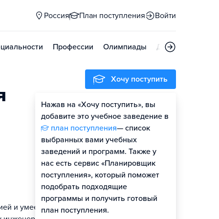
Россия
План поступления
Войти
циальности
Профессии
Олимпиады
Дни открытых д
Хочу поступить
я
Нажав на «Хочу поступить», вы
Оценить шансы
добавите это учебное заведение в
план поступления
— список
выбранных вами учебных
заведений и программ. Также у
нас есть сервис «Планировщик
поступления», который поможет
подобрать подходящие
программы и получить готовый
ией и умеет
план поступления.