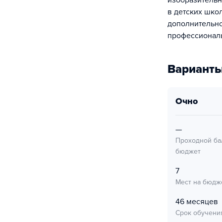
изобразительн
в детских шко
дополнительно
профессиональ
Варианты
очно
—
Проходной ба
бюджет
7
Мест на бюдж
46 месяцев
Срок обучени