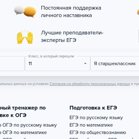
Постоянная поддержка
личного наставника
Лучшие преподаватели-
эксперты ЕГЭ
Класс, в который перешли
11
Я старшеклассник
нальных данных на условиях
Согласия на обработку персональных данных
и пр
тный тренажер по
Подготовка к ЕГЭ
вке к ОГЭ
ЕГЭ по русскому языку
р
ОГЭ по русскому языку
ЕГЭ по математике
р
ОГЭ по математике
ЕГЭ по обществознанию