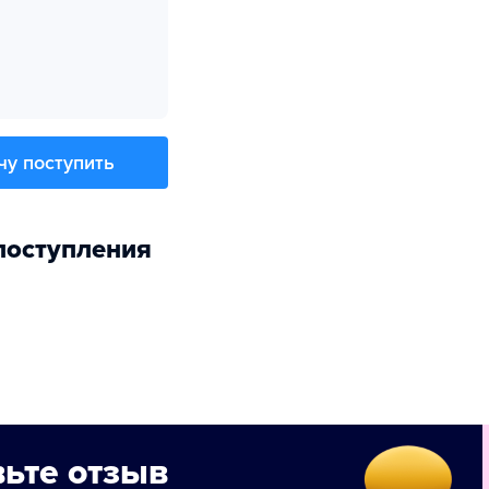
чу поступить
поступления
ьте отзыв