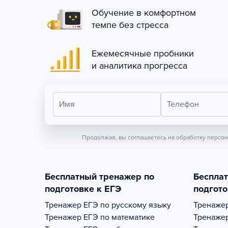
Обучение в комфортном
темпе без стресса
Ежемесячные пробники
и аналитика прогресса
Имя
Телефон
Продолжая, вы соглашаетесь на обработку персо
Бесплатный тренажер по
Беспла
подготовке к ЕГЭ
подгото
Тренажер
ЕГЭ по русскому языку
Тренаже
Тренажер
ЕГЭ по математике
Тренаже