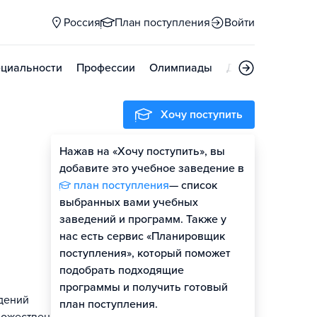
Россия
План поступления
Войти
циальности
Профессии
Олимпиады
Дни открытых д
Хочу поступить
Нажав на «Хочу поступить», вы
добавите это учебное заведение в
план поступления
— список
выбранных вами учебных
заведений и программ. Также у
нас есть сервис «Планировщик
поступления», который поможет
подобрать подходящие
программы и получить готовый
дений
план поступления.