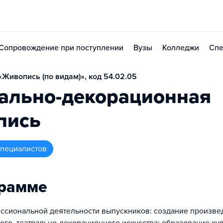
Сопровождение при поступлении
Вузы
Колледжи
Спе
Живопись (по видам)», код 54.02.05
рально-декорационная
пись
 специалистов
грамме
ссиональной деятельности выпускников: создание произве