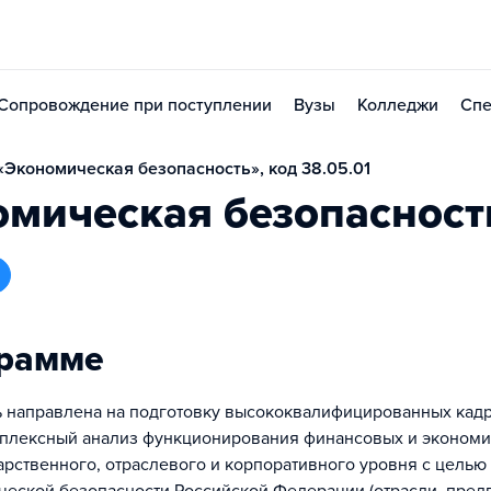
Сопровождение при поступлении
Вузы
Колледжи
Спе
Экономическая безопасность», код 38.05.01
омическая безопасност
грамме
 направлена на подготовку высококвалифицированных кадр
плексный анализ функционирования финансовых и эконом
дарственного, отраслевого и корпоративного уровня с цель