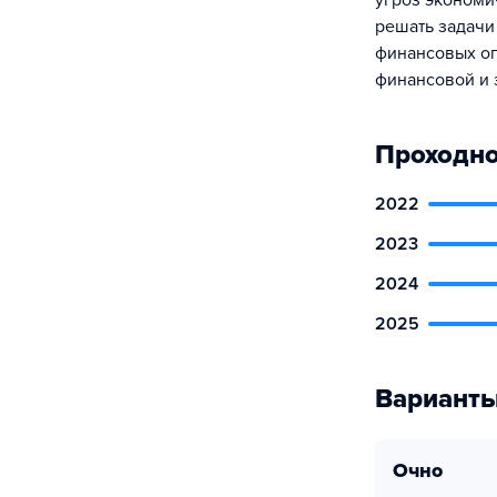
угроз экономи
решать задачи
финансовых оп
финансовой и 
Проходно
2022
2023
2024
2025
Варианты
очно