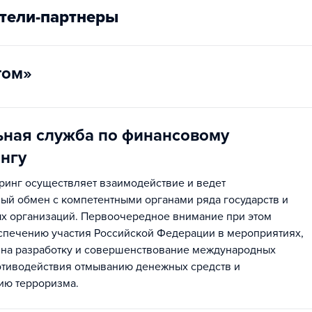
тели-партнеры
том»
ная служба по финансовому
нгу
инг осуществляет взаимодействие и ведет
й обмен с компетентными органами ряда государств и
х организаций. Первоочередное внимание при этом
спечению участия Российской Федерации в мероприятиях,
на разработку и совершенствование международных
отиводействия отмыванию денежных средств и
ию терроризма.