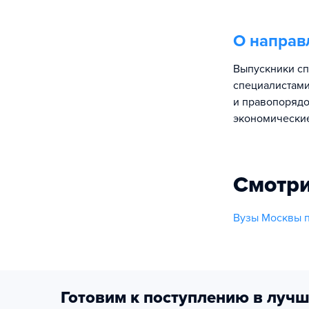
О направ
Выпускники сп
специалистами
и правопорядо
экономически
Смотри
Вузы Москвы п
Готовим к поступлению в лучш