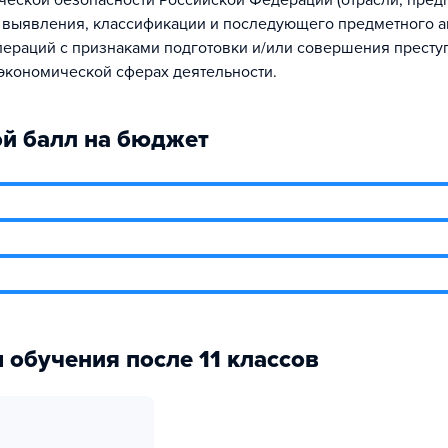
ческой безопасности Российской Федерации (отрасли, предп
 выявления, классификации и последующего предметного а
ераций с признаками подготовки и/или совершения престу
экономической сферах деятельности.
й балл на бюджет
 обучения после 11 классов