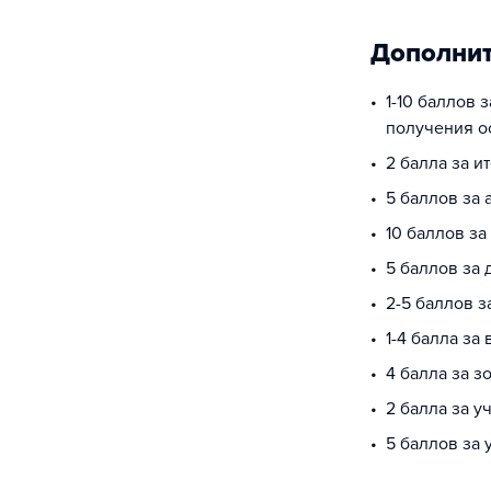
Дополнит
1-10 баллов 
получения о
2 балла за и
5 баллов за 
10 баллов з
5 баллов за
2-5 баллов 
1-4 балла за
4 балла за з
2 балла за у
5 баллов за