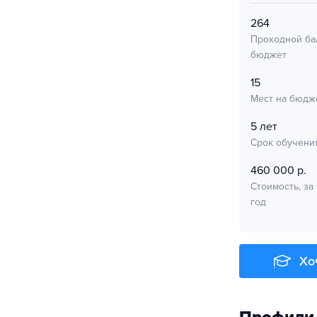
264
Проходной ба
бюджет
15
Мест на бюдж
5 лет
Срок обучени
460 000 р.
Стоимость, за
год
Хо