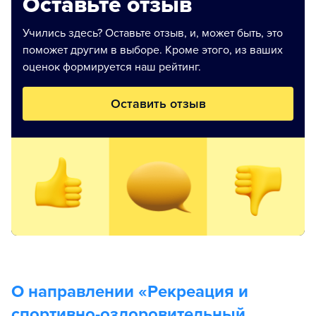
Оставьте отзыв
Учились здесь? Оставьте отзыв, и, может быть, это
поможет другим в выборе. Кроме этого, из ваших
оценок формируется наш рейтинг.
Оставить отзыв
О направлении «
Рекреация и
спортивно-оздоровительный