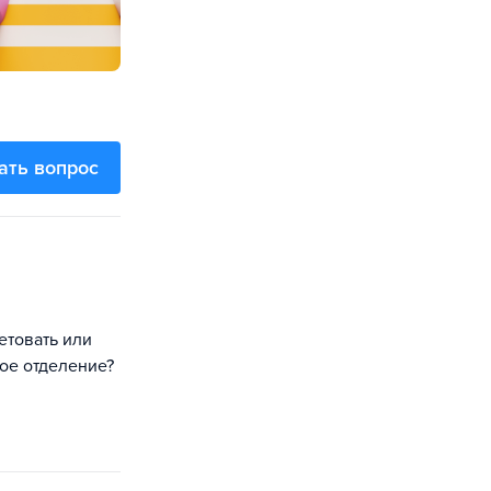
ать вопрос
етовать или
ное отделение?