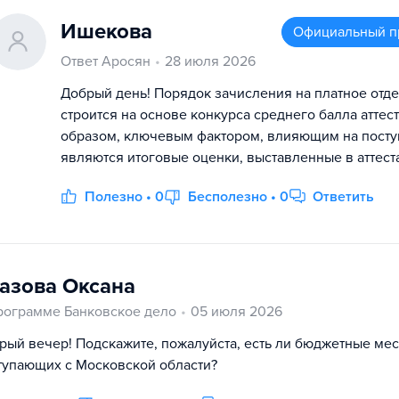
Ишекова
Официальный п
Ответ Аросян
28 июля 2026
Добрый день! Порядок зачисления на платное отд
строится на основе конкурса среднего балла аттест
образом, ключевым фактором, влияющим на посту
являются итоговые оценки, выставленные в аттеста
Полезно • 0
Бесполезно • 0
Ответить
азова Оксана
рограмме Банковское дело
05 июля 2026
рый вечер! Подскажите, пожалуйста, есть ли бюджетные мес
тупающих с Московской области?