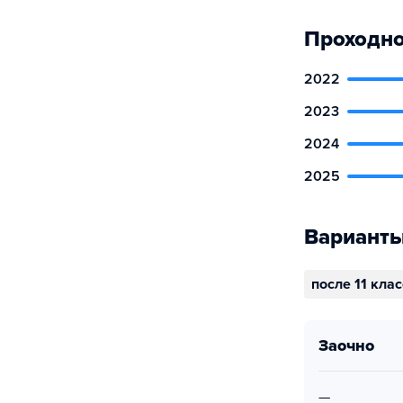
Проходно
2022
2023
2024
2025
Варианты
после 11 кла
заочно
—