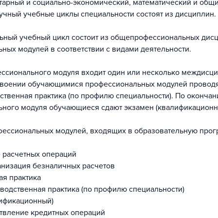
арный и социально-экономический, математический и общ
учный учебные циклы специальности состоят из дисциплин.
ный учебный цикл состоит из общепрофессиональных дисц
ных модулей в соответствии с видами деятельности.
ессионального модуля входит один или несколько междисц
своении обучающимися профессиональных модулей проводя
дственная практика (по профилю специальности). По окончан
ного модуля обучающиеся сдают экзамен (квалификационн
ессиональных модулей, входящих в образовательную прог
 расчетных операций
анизация безналичных расчетов
ая практика
зводственная практика (по профилю специальности)
ификационный)
твление кредитных операций