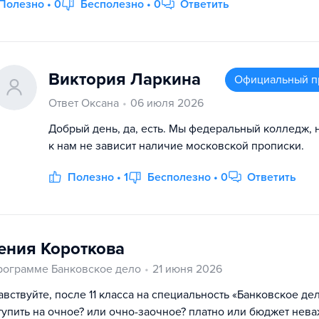
Полезно • 0
Бесполезно • 0
Ответить
Виктория Ларкина
Официальный п
Ответ Оксана
06 июля 2026
Добрый день, да, есть. Мы федеральный колледж, 
к нам не зависит наличие московской прописки.
Полезно • 1
Бесполезно • 0
Ответить
ения Короткова
рограмме Банковское дело
21 июня 2026
авствуйте, после 11 класса на специальность «Банковское де
тупить на очное? или очно-заочное? платно или бюджет нев