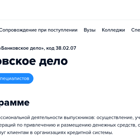
Сопровождение при поступлении
Вузы
Колледжи
Спе
Банковское дело», код 38.02.07
вское дело
 специалистов
грамме
ссиональной деятельности выпускников: осуществление, уч
ераций по привлечению и размещению денежных средств, 
луг клиентам в организациях кредитной системы.