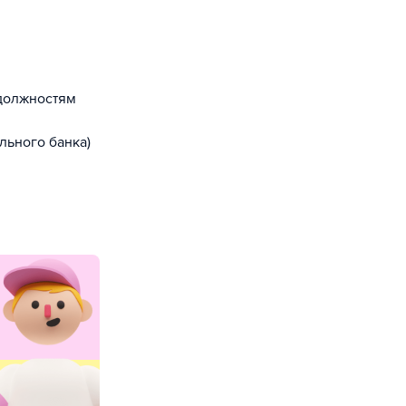
 должностям
льного банка)