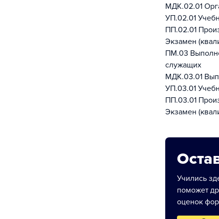
МДК.02.01 Орг
УП.02.01 Учеб
ПП.02.01 Прои
Экзамен (квал
ПМ.03 Выполне
служащих
МДК.03.01 Вып
УП.03.01 Учеб
ПП.03.01 Прои
Экзамен (квал
Остав
Учились зде
поможет др
оценок фор