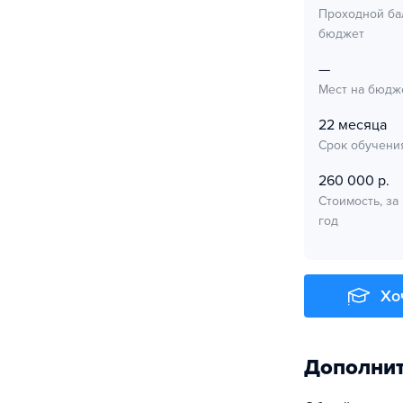
Проходной ба
бюджет
—
Мест на бюдж
22 месяца
Срок обучени
260 000 р.
Стоимость, за
год
Хо
Дополни