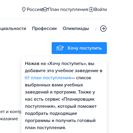
Россия
План поступления
Войти
циальности
Профессии
Олимпиады
Дни открытых д
Хочу поступить
Нажав на «Хочу поступить», вы
добавите это учебное заведение в
план поступления
— список
выбранных вами учебных
заведений и программ. Также у
нас есть сервис «Планировщик
поступления», который поможет
ет и контроль
подобрать подходящие
оказание
программы и получить готовый
план поступления.